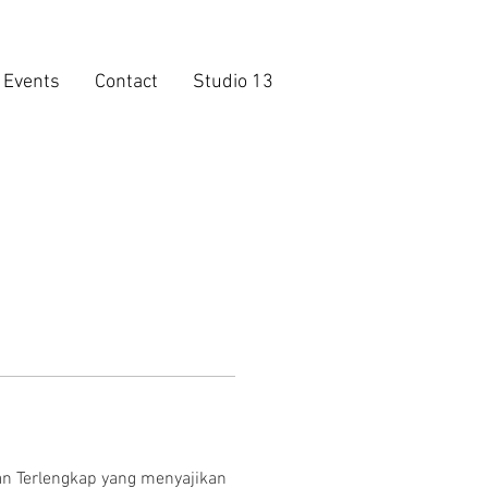
Events
Contact
Studio 13
an Terlengkap yang menyajikan 